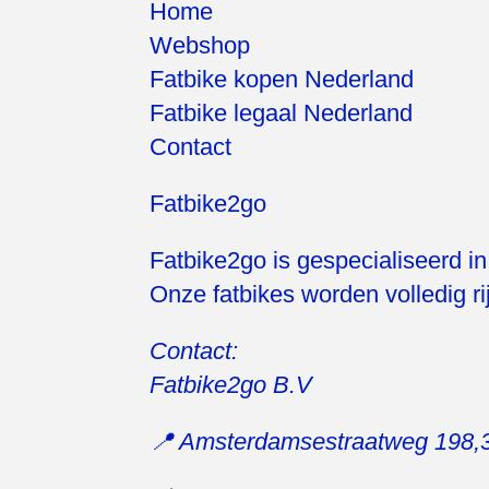
Home
Webshop
Fatbike kopen Nederland
Fatbike legaal Nederland
Contact
Fatbike2go
Fatbike2go is gespecialiseerd i
Onze fatbikes worden volledig ri
Contact:
Fatbike2go B.V
📍 Amsterdamsestraatweg 198,