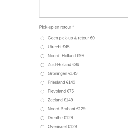
Pick-up en retour *
Geen pick-up & retour €0
Utrecht €45
Noord- Holland €99
Zuid-Holland €99
Groningen €149
Friesland €149
Flevoland €75
Zeeland €149
Noord-Brabant €129
Drenthe €129
Overijssel €129