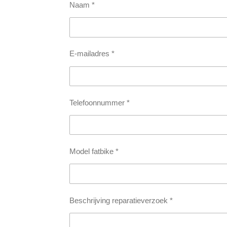
Naam *
E-mailadres *
Telefoonnummer *
Model fatbike *
Beschrijving reparatieverzoek *