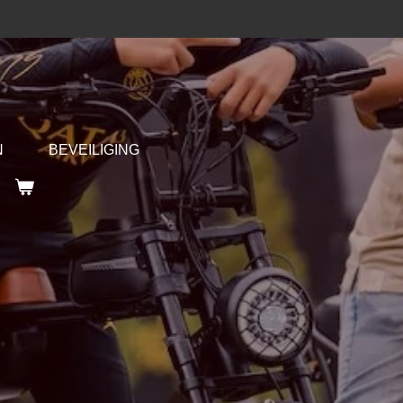
N
BEVEILIGING