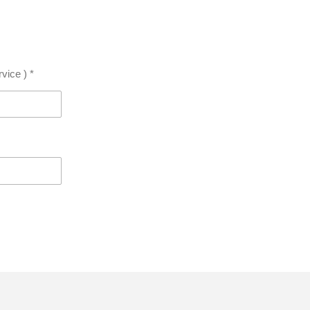
vice ) *