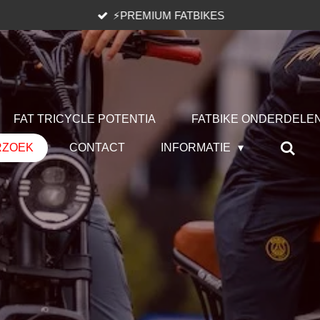
⚡️PREMIUM FATBIKES
FAT TRICYCLE POTENTIA
FATBIKE ONDERDELE
RZOEK
CONTACT
INFORMATIE