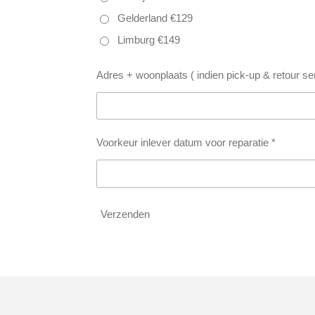
Gelderland €129
Limburg €149
Adres + woonplaats ( indien pick-up & retour ser
Voorkeur inlever datum voor reparatie *
Verzenden