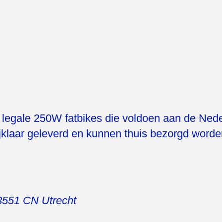
n legale 250W fatbikes die voldoen aan de Ned
jklaar geleverd en kunnen thuis bezorgd worden
3551 CN
Utrecht