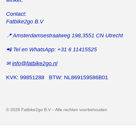
winkel.
Contact:
Fatbike2go B.V
📍 Amsterdamsestraatweg 198,
3551 CN
Utrecht
📲 Tel en WhatsApp: +31 6 11415525
✉
info@fatbike2go.nl
KVK: 99851288
BTW: NL869159586B01
© 2026 Fatbike2go B.V – Alle rechten voorbehouden