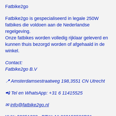
Fatbike2go
Fatbike2go is gespecialiseerd in legale 250W
fatbikes die voldoen aan de Nederlandse
regelgeving.
Onze fatbikes worden volledig rijklaar geleverd en
kunnen thuis bezorgd worden of afgehaald in de
winkel.
Contact:
Fatbike2go B.V
📍 Amsterdamsestraatweg 198,
3551 CN
Utrecht
📲 Tel en WhatsApp: +31 6 11415525
✉
info@fatbike2go.nl