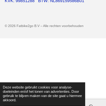
KVK: 99851288
BTW: NL869159586B01
© 2026 Fatbike2go B.V – Alle rechten voorbehouden
Deze website gebruikt cookies voor analyse-
doeleinden en/of het tonen van advertenties. Door
gebruik te blijven maken van de site gaat u hiermee
akkoord.