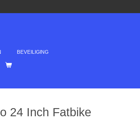
N
BEVEILIGING
o 24 Inch Fatbike