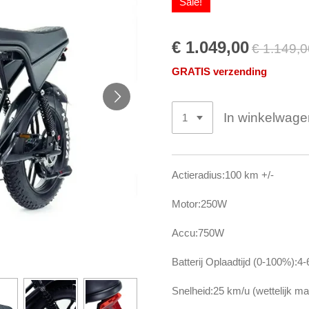
Sale!
€ 1.049,00
€ 1.149,0
GRATIS verzending
In winkelwage
Actieradius:100 km +/-
Motor:250W
Accu:750W
Batterij Oplaadtijd (0-100%):4-
Snelheid:25 km/u (wettelijk m