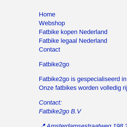
Home
Webshop
Fatbike kopen Nederland
Fatbike legaal Nederland
Contact
Fatbike2go
Fatbike2go is gespecialiseerd i
Onze fatbikes worden volledig ri
Contact:
Fatbike2go B.V
📍 Amsterdamsestraatweg 198,