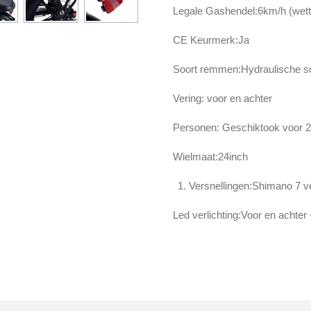
Legale Gashendel:6km/h (wett
CE Keurmerk:Ja
Soort remmen:Hydraulische s
Vering: voor en achter
Personen: Geschiktook voor 
Wielmaat:24inch
Versnellingen:Shimano 7 ve
Led verlichting:Voor en achter 